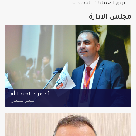
فريق العمليات التنفيدية
مجلس الادارة
أ.د.مراد العبد الله
المدير التنفيذي