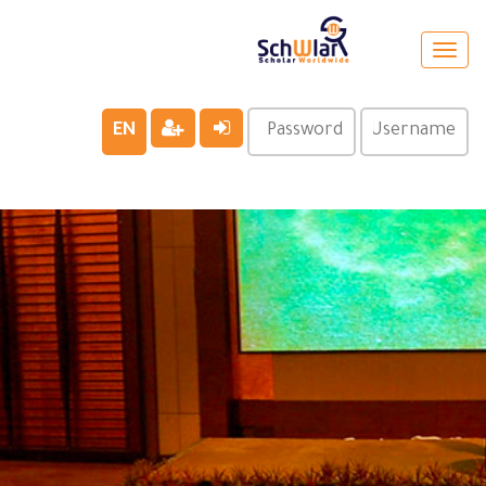
Toggle
navigation
EN