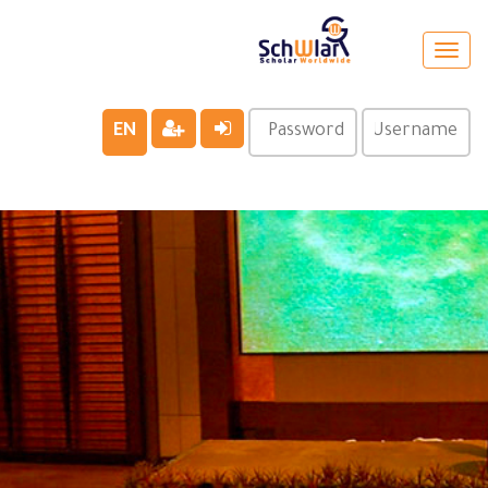
Toggle
navigation
EN