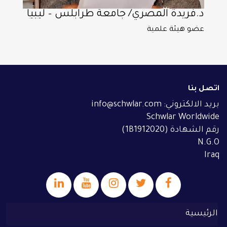
د.فريدة المصري/ جامعة طرابلس – ليبيا
عضو هيئة علمية
اتصل بنا
بريد الالكتروني: info@schwlar.com
Schwlar Worldwide
رقم الشهادة (1B1912020)
N.G.O
Iraq
الرئيسية